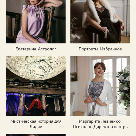
Екатерина. Астролог
Портреты. Избранное
Мистическая история для
Маргарита Левченко.
Лидии
Психолог. Директор центра
осознанного развития