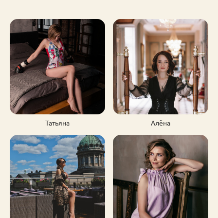
Татьяна
Алёна