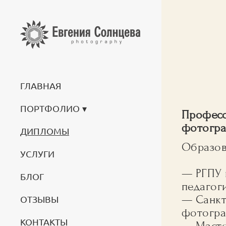
ГЛАВНАЯ
ПОРТФОЛИО
Професс
фотогра
ДИПЛОМЫ
Образов
УСЛУГИ
— РГПУ и
БЛОГ
педагог
— Санкт
ОТЗЫВЫ
фотогр
КОНТАКТЫ
— Масте