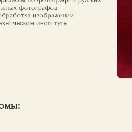
ежных фотографов
обработка изображений
ехническом институте
омы: