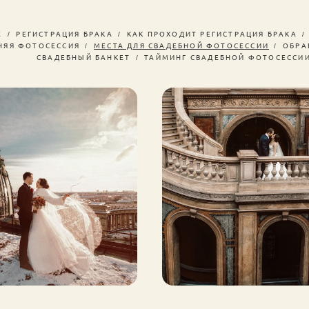
Е
РЕГИСТРАЦИЯ БРАКА
КАК ПРОХОДИТ РЕГИСТРАЦИЯ БРАКА
НЯЯ ФОТОСЕССИЯ
МЕСТА ДЛЯ СВАДЕБНОЙ ФОТОСЕССИИ
ОБРА
СВАДЕБНЫЙ БАНКЕТ
ТАЙМИНГ СВАДЕБНОЙ ФОТОСЕССИ